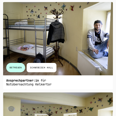
BETREUEN
SCHWÄBISCH HALL
Ansprechpartner:in
für
Notübernachtung Kelkertor