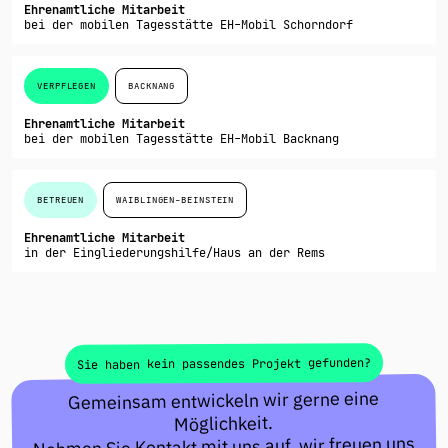
Ehrenamtliche Mitarbeit
bei der mobilen Tagesstätte EH-Mobil Schorndorf
VERPFLEGEN
BACKNANG
Ehrenamtliche Mitarbeit
bei der mobilen Tagesstätte EH-Mobil Backnang
BETREUEN
WAIBLINGEN-BEINSTEIN
Ehrenamtliche Mitarbeit
in der Eingliederungshilfe/Haus an der Rems
Sie haben kein passendes Projekt gefunden?
Gemeinsam entwickeln wir gerne eine
Möglichkeit.
mit uns auf, wir freuen uns
Kontakt