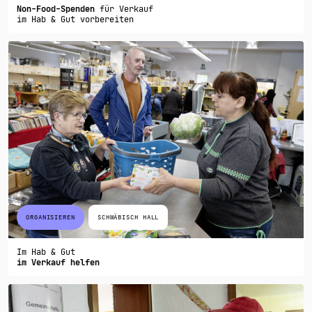
Non-Food-Spenden
für Verkauf
im Hab & Gut vorbereiten
ORGANISIEREN
SCHWÄBISCH HALL
Im Hab & Gut
im Verkauf helfen