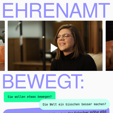
Ehrenamt bewegt
Sie wollen etwas bewegen?
Die Welt ein bisschen besser machen?