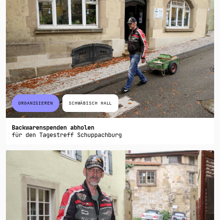
ORGANISIEREN
SCHWÄBISCH HALL
Backwarenspenden abholen
für den Tagestreff Schuppachburg