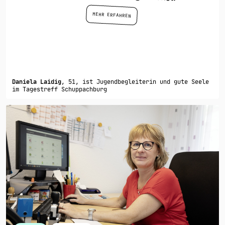
MEHR ERFAHREN
Daniela Laidig
, 51, ist Jugendbegleiterin und gute Seele
im Tagestreff Schuppachburg