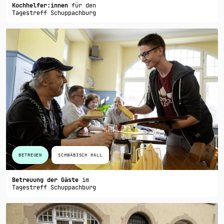
Kochhelfer:innen
für den
Tagestreff Schuppachburg
BETREUEN
SCHWÄBISCH HALL
Betreuung der Gäste
im
Tagestreff Schuppachburg