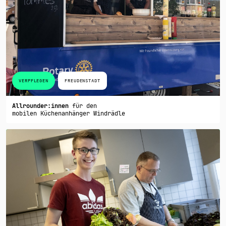
VERPFLEGEN
FREUDENSTADT
Allrounder:innen
für den
mobilen Küchenanhänger Windrädle