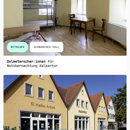
BETREUEN
SCHWÄBISCH HALL
Dolmeterscher:innen
für
Notübernachtung Kelkertor