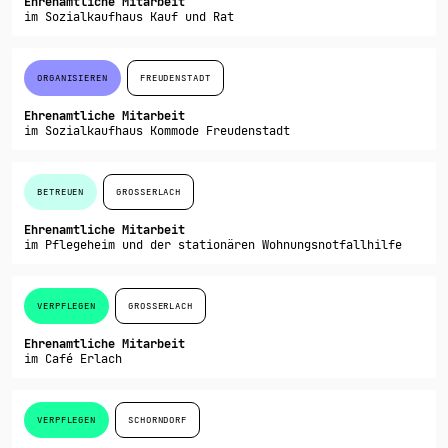
Ehrenamtliche Mitarbeit
im Sozialkaufhaus Kauf und Rat
ORGANISIEREN
FREUDENSTADT
Ehrenamtliche Mitarbeit
im Sozialkaufhaus Kommode Freudenstadt
BETREUEN
GROSSERLACH
Ehrenamtliche Mitarbeit
im Pflegeheim und der stationären Wohnungsnotfallhilfe
VERPFLEGEN
GROSSERLACH
Ehrenamtliche Mitarbeit
im Café Erlach
VERPFLEGEN
SCHORNDORF