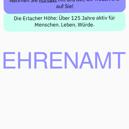
Nehmen Sie
auf Sie!
Die Erlacher Höhe: Über 125 Jahre aktiv für
Menschen. Leben. Würde.
©
EIN ANGEBOT DER ERLACHER HÖHE,
2026
GEFÖRDERT DURCH DIE DEUTSCHE STIFTUNG FÜR ENGAGEMENT UND
EHRENAMT
FAQ
IMPRESSUM
DATENSCHUTZ