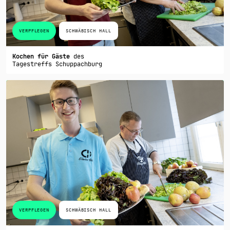
VERPFLEGEN
SCHWÄBISCH HALL
Kochen für Gäste
des
Tagestreffs Schuppachburg
VERPFLEGEN
SCHWÄBISCH HALL