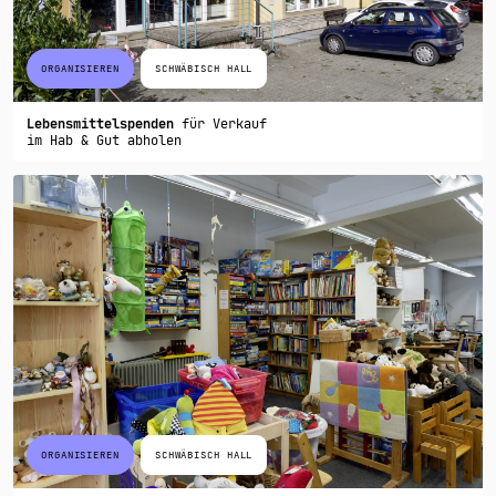
ORGANISIEREN
SCHWÄBISCH HALL
Lebensmittelspenden
für Verkauf
im Hab & Gut abholen
ORGANISIEREN
SCHWÄBISCH HALL