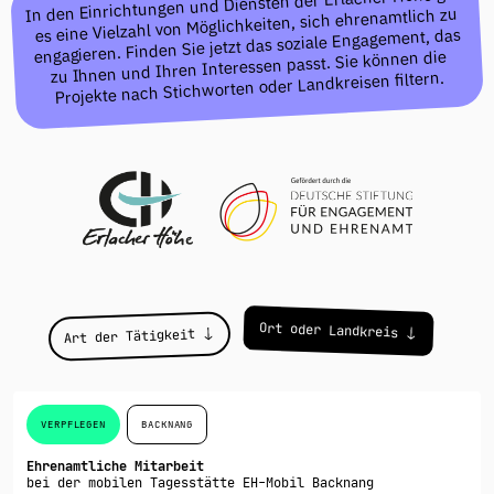
In den Einrichtungen und Diensten der Erlacher Höhe gibt
es eine Vielzahl von Möglichkeiten, sich ehrenamtlich zu
engagieren. Finden Sie jetzt das soziale Engagement, das
zu Ihnen und Ihren Interessen passt. Sie können die
Projekte nach Stichworten oder Landkreisen filtern.
Projekte
Ort oder Landkreis
Art der Tätigkeit
VERPFLEGEN
BACKNANG
Ehrenamtliche Mitarbeit
bei der mobilen Tagesstätte EH-Mobil Backnang