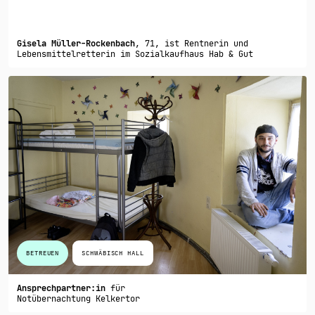
Gisela Müller-Rockenbach
, 71, ist Rentnerin und
Lebensmittelretterin im Sozialkaufhaus Hab & Gut
BETREUEN
SCHWÄBISCH HALL
Ansprechpartner:in
für
Notübernachtung Kelkertor