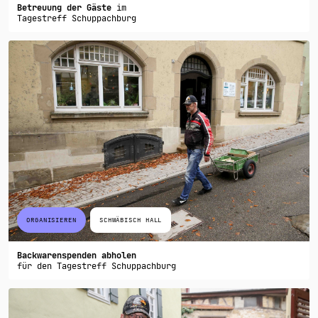
Betreuung der Gäste
im
Tagestreff Schuppachburg
ORGANISIEREN
SCHWÄBISCH HALL
Backwarenspenden abholen
für den Tagestreff Schuppachburg