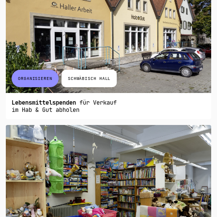
ORGANISIEREN
SCHWÄBISCH HALL
Lebensmittelspenden
für Verkauf
im Hab & Gut abholen