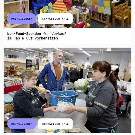
ORGANISIEREN
SCHWÄBISCH HALL
Non-Food-Spenden
für Verkauf
im Hab & Gut vorbereiten
ORGANISIEREN
SCHWÄBISCH HALL