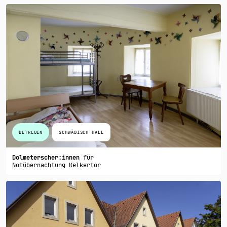
BETREUEN
SCHWÄBISCH HALL
Dolmeterscher:innen
für
Notübernachtung Kelkertor