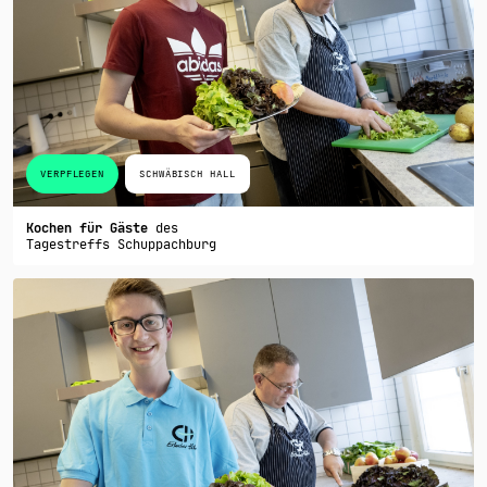
VERPFLEGEN
SCHWÄBISCH HALL
Kochen für Gäste
des
Tagestreffs Schuppachburg